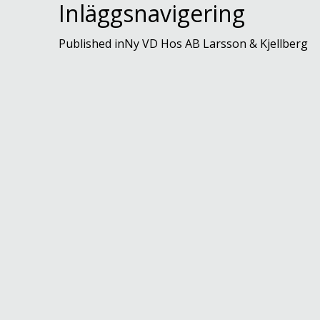
Inläggsnavigering
Published in
Ny VD Hos AB Larsson & Kjellberg