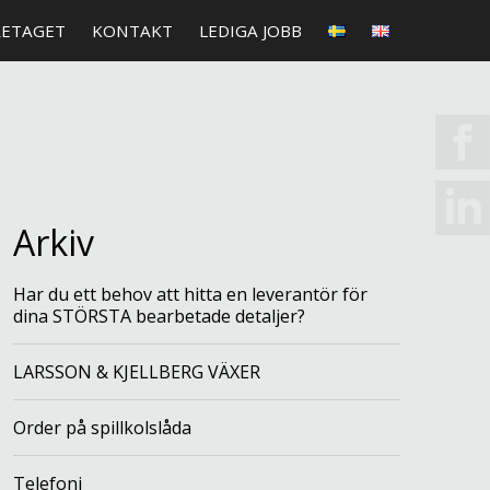
RETAGET
KONTAKT
LEDIGA JOBB
Arkiv
Har du ett behov att hitta en leverantör för
dina STÖRSTA bearbetade detaljer?
LARSSON & KJELLBERG VÄXER
Order på spillkolslåda
Telefoni