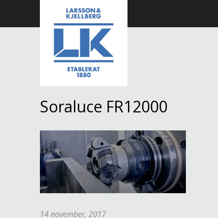
Soraluce FR12000
14 november, 2017