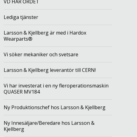
VD HAR ORDET
Lediga tjänster
Larsson & Kjellberg är med i Hardox
Wearparts®
Vi söker mekaniker och svetsare
Larsson & Kjellberg leverantör till CERN!
Vi har investerat i en ny fleroperationsmaskin
QUASER MV184
Ny Produktionschef hos Larsson & Kjellberg
Ny Innesäljare/Beredare hos Larsson &
Kjellberg