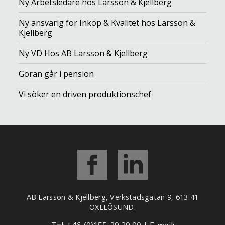
Ny Arbetsledare hos Larsson & Kjellberg
Ny ansvarig för Inköp & Kvalitet hos Larsson &
Kjellberg
Ny VD Hos AB Larsson & Kjellberg
Göran går i pension
Vi söker en driven produktionschef
AB Larsson & Kjellberg, Verkstadsgatan 9, 613 41
OXELÖSUND.