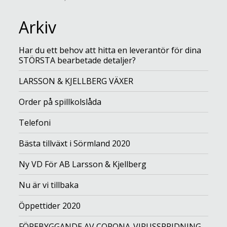
Arkiv
Har du ett behov att hitta en leverantör för dina
STÖRSTA bearbetade detaljer?
LARSSON & KJELLBERG VÄXER
Order på spillkolslåda
Telefoni
Bästa tillväxt i Sörmland 2020
Ny VD För AB Larsson & Kjellberg
Nu är vi tillbaka
Öppettider 2020
FÖREBYGGANDE AV CORONA-VIRUSSPRIDNING