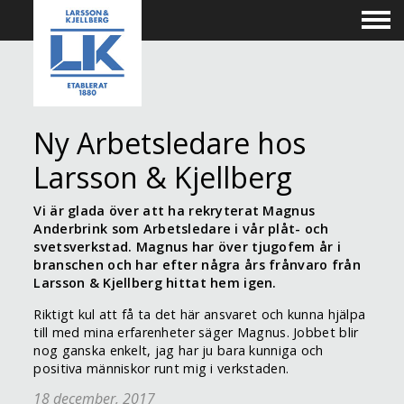
Ny Arbetsledare hos
Larsson & Kjellberg
Vi är glada över att ha rekryterat Magnus
Anderbrink som Arbetsledare i vår plåt- och
svetsverkstad. Magnus har över tjugofem år i
branschen och har efter några års frånvaro från
Larsson & Kjellberg hittat hem igen.
Riktigt kul att få ta det här ansvaret och kunna hjälpa
till med mina erfarenheter säger Magnus. Jobbet blir
nog ganska enkelt, jag har ju bara kunniga och
positiva människor runt mig i verkstaden.
18 december, 2017