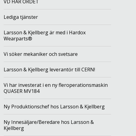
VD HAR ORDET
Lediga tjänster
Larsson & Kjellberg är med i Hardox
Wearparts®
Vi söker mekaniker och svetsare
Larsson & Kjellberg leverantör till CERN!
Vi har investerat i en ny fleroperationsmaskin
QUASER MV184
Ny Produktionschef hos Larsson & Kjellberg
Ny Innesäljare/Beredare hos Larsson &
Kjellberg