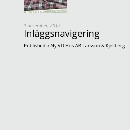
1 december, 2017
Inläggsnavigering
Published in
Ny VD Hos AB Larsson & Kjellberg