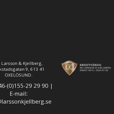
 Larsson & Kjellberg,
kstadsgatan 9, 613 41
OXELÖSUND.
46-(0)155-29 29 90
|
E-mail:
larssonkjellberg.se