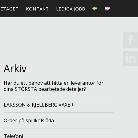
RETAGET
KONTAKT
LEDIGA JOBB
Arkiv
Har du ett behov att hitta en leverantör för
dina STÖRSTA bearbetade detaljer?
LARSSON & KJELLBERG VÄXER
Order på spillkolslåda
Telefoni