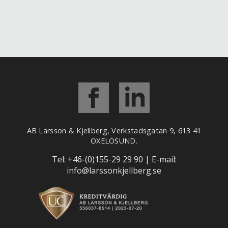
AB Larsson & Kjellberg, Verkstadsgatan 9, 613 41
OXELÖSUND.
Tel: +
46-(0)155-29 29 90
| E-mail:
info@larssonkjellberg.se