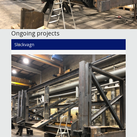
Ongoing projects
Släckvagn