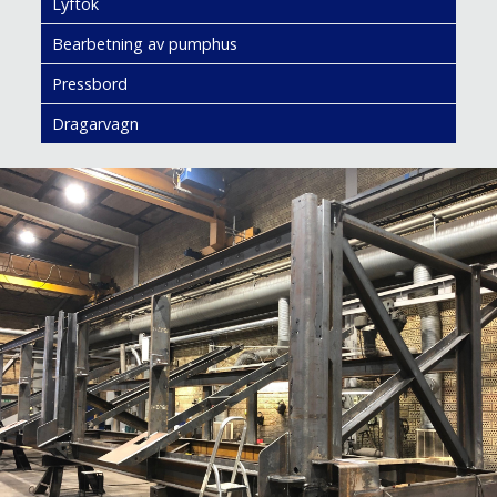
Lyftok
Bearbetning av pumphus
Pressbord
Dragarvagn