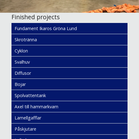
Finished projects
Fundament Ikaros Gröna Lund
Skrotränna
Cyklon
Svalhuv
Diffusor
Bojar
Spolvattentank
Axel till hammarkvarn
Lamellgafflar
Påskjutare