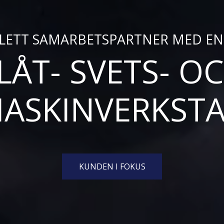
LETT SAMARBETSPARTNER MED E
LÅT- SVETS- O
ASKINVERKST
KUNDEN I FOKUS