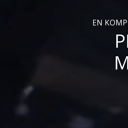
EN KOMP
P
M