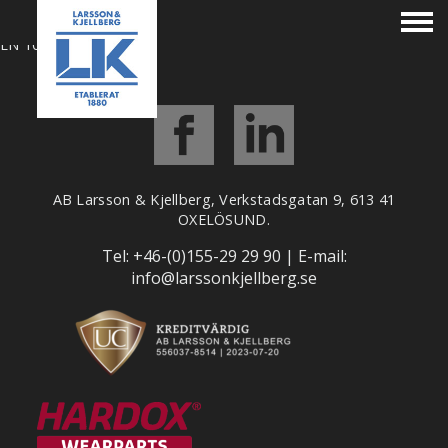
EN 1090 1
EN 1090 1
AB Larsson & Kjellberg, Verkstadsgatan 9, 613 41
OXELÖSUND.
Tel: +
46-(0)155-29 29 90
| E-mail:
info@larssonkjellberg.se