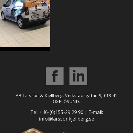
AB Larsson & Kjellberg, Verkstadsgatan 9, 613 41
OXELÖSUND.
Tel: +
46-(0)155-29 29 90
| E-mail:
info@larssonkjellberg.se